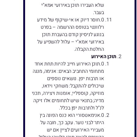
שלא העבירו תוכן באירועי אמא"י
בעבר.
חוסר דיוק או אי-שיקוף של מידע
רלוונטי בטופס ההרשמה – בפרט
בנוגע לניסיון קודם בהעברת תוכן
באירועי אמא"י – עלול להשפיע על
החלטת הקבלה.
תוכן האירוע
תוכן האירוע חייב להיות תחת אחד
מתחומי התחביב הבאים: אנימה, מנגה
או תרבות יפן. נושאים נוספים
שיכולים להתקבל: משחקי וידאו,
מוזיקה, קוספליי, אומנות ויצירה, תכני
מדיה; בתנאי שיש לתחומים אלו זיקה
לנ"ל ולתרבות יפן בכלל.
אנימאטסורי הוא כנס הפונה בין
היתר לבני נוער. עקב כך, חובה על
מעבירי האירועים לציין אם יש