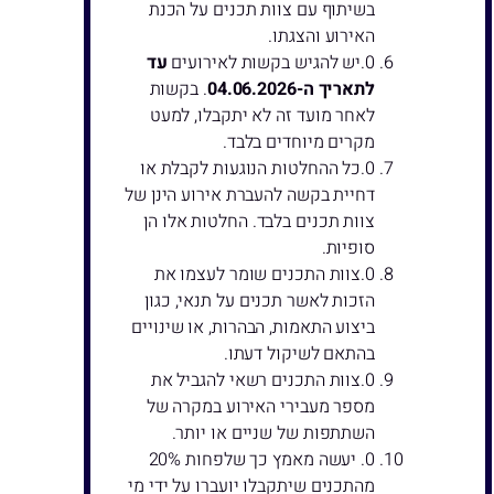
בשיתוף עם צוות תכנים על הכנת
האירוע והצגתו.
יש להגיש בקשות לאירועים
עד
לתאריך ה-04.06.2026
. בקשות
לאחר מועד זה לא יתקבלו, למעט
מקרים מיוחדים בלבד.
כל ההחלטות הנוגעות לקבלת או
דחיית בקשה להעברת אירוע הינן של
צוות תכנים בלבד. החלטות אלו הן
סופיות.
צוות התכנים שומר לעצמו את
הזכות לאשר תכנים על תנאי, כגון
ביצוע התאמות, הבהרות, או שינויים
בהתאם לשיקול דעתו.
צוות התכנים רשאי להגביל את
מספר מעבירי האירוע במקרה של
השתתפות של שניים או יותר.
יעשה מאמץ כך שלפחות 20%
מהתכנים שיתקבלו יועברו על ידי מי