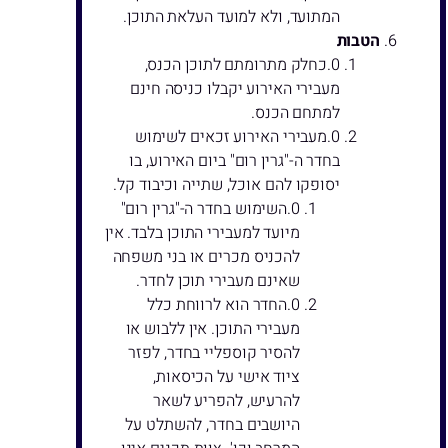
המתועד, ולא למועד העלאת התוכן.
הטבות
כחלק מתרומתם לתוכן הכנס,
מעבירי האירוע יקבלו כניסה חינם
למתחם הכנס.
מעבירי האירוע זכאים לשימוש
בחדר ה-"גרין רום" ביום האירוע, בו
יסופקו להם אוכל, שתייה וכיבוד קל.
השימוש בחדר ה-"גרין רום"
מיועד למעבירי התוכן בלבד. אין
להכניס מכרים או בני משפחה
שאינם מעבירי תוכן לחדר.
החדר הוא לרווחת כלל
מעבירי התוכן. אין ללבוש או
להסיר קוספליי בחדר, לפזר
ציוד אישי על הכיסאות,
להרעיש, להפריע לשאר
היושבים בחדר, להשתלט על