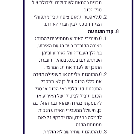
תכנים בהתאם לשיקולים וליכולת של
סגל הכנס.
לאפשר תיאום ציפיות בין מתפעלי
הציוד הטכני לבין חברי האירוע.
קוד התנהגות
מעבירי האירוע מתחייבים להתנהג
בצורה מכובדת בעת הגשת האירוע,
במהלך העבודה על האירוע ובזמן
השתתפותם בכנס. במהלך העברת
התוכן יש לענוד את תג המרצה.
התנהגות אלימה או משפילה מפרה
את כללי הכנס ועל כן לא תתקבל.
התנהגות כזו כלפי באי הכנס או סגל
הכנס תוביל לביטולו של האירוע או
להפסקתו במידה שהוא כבר החל. כמו
כן, תישלל ממעבירי האירוע הזכות
לכניסה בחינם, והם יתבקשו לצאת
ממתחם הכנס.
התנהגות שתיחשב לא הולמת