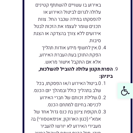
באירוע בו עשויים להשתתף קטינים
עלולה לגרום לביטול האירוע או
להפסקתו במידה שכבר החל. צוות
תכנים שומר לעצמו את הזכות לבטל
אירועים ללא צורך בהצדקה או הצגת
סיבות.
אין לחשוף מידע אודות תהליך
הפקת התוכן בעת העברת האירוע,
אלא אם התקבל אישור מראש.
הפרת תקנון עלולה להוביל להשלכות,
ביניהן:
פתח סרגל נגישות
ביטול האירוע ו/או הפסקתו, בכל
שלב בתהליך כולל ובמהלך יום הכנס.
שלילת זכותם של חברי האירוע
לכניסה בחינם למתחם הכנס.
תקופת צינון בת כנס גדול אחד של
אמא"י (כגון הארוקון, אנימאטסורי) בה
מעבירי האירוע לא יורשו להעביר