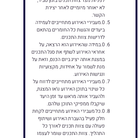
לפניות מצד צוות תכנים בזמן סביר,
לא יאוחר מיומיים לאחר יצירת
הקשר.
מעבירי האירוע מתחייבים לעמידה
ביעדים והגשת כל החומרים בהתאם
לדרישות צוות התכנים.
במידה שהאירוע הוא הרצאה, על
אחראי האירוע לשתף את סגל התכנים
במצגת אותה יציג ביום הכנס, וזאת על
מנת לשמור על אחידות, מקצועיות
ונגישות האירוע.
מעבירי האירוע מתחייבים לדווח על
כל שינוי בתוכן האירוע ו\או המצגת,
ולהעביר אותה מראש עד זמן היעד
שיקבלו ממפיקי התוכן שלהם.
כל מעבירי האירוע מתחייבים לקחת
חלק פעיל בהעברת האירוע ושיתוף
פעולה עם צוות תכנים לאורך כל
התהליך. צוות התכנים שומר לעצמו