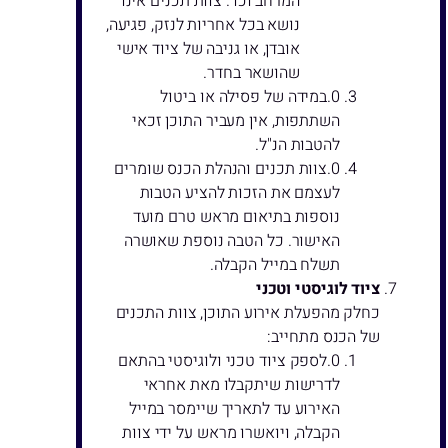
המרחב וכו'. צוות תכנים אינו
נושא בכל אחריות לנזק, פגיעה,
אובדן, או גניבה של ציוד אישי
שהושאר בחדר.
במידה של פסילה או ביטול
השתתפות, אין מעביר התוכן זכאי
להטבות הנ"ל.
צוות תכנים והנהלת הכנס שומרים
לעצמם את הזכות להציע הטבות
נוספות בתיאום מראש טרם מועד
האישור. כל הטבה נוספת שאושרה
תשלח במייל הקבלה.
ציוד לוגיסטי וטכני
כחלק מהפעלת אירוע התוכן, צוות התכנים
של הכנס מתחייב:
לספק ציוד טכני ולוגיסטי בהתאם
לדרישות שיתקבלו מאת אחראי
האירוע עד לתאריך שיימסר במייל
הקבלה, ויואשרו מראש על ידי צוות