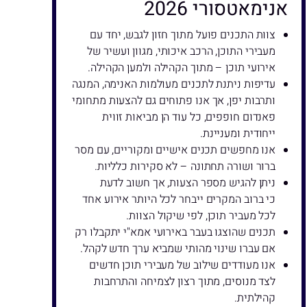
אנימאטסורי 2026
צוות התכנים פועל מתוך חזון לגבש, יחד עם
מעבירי התוכן, הרכב איכותי, מגוון ועשיר של
אירועי תוכן – מתוך הקהילה ולמען הקהילה.
עדיפות ניתנת לתכנים מעולמות האנימה, המנגה
ותרבות יפן, אך אנו פתוחים גם להצעות מתחומי
פאנדום חופפים, כל עוד הן מביאות זווית
ייחודית ומעניינת.
אנו מחפשים תכנים אישיים ומקוריים, עם מסר
ברור ושורה תחתונה – לא סקירות כלליות.
ניתן להגיש מספר הצעות, אך חשוב לדעת
כי ברוב המקרים ייבחר לכל היותר אירוע אחד
לכל מעביר תוכן, לפי שיקול הצוות.
תכנים שהוצגו בעבר באירועי אמא"י יתקבלו רק
אם עברו שינוי מהותי שמביא ערך חדש לקהל.
אנו מעודדים שילוב של מעבירי תוכן חדשים
לצד מנוסים, מתוך רצון לצמיחה והתרחבות
קהילתית.