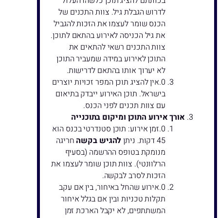
בכוונתם להציג תוכן כלשהו העלול
לדרוש הגבלת גיל. צוות התכנים של
הכנס שומר לעצמו את הזכות להגביל
את גיל הכניסה לאירוע בהתאם לתוכן.
צוות התכנים רשאי להתאים את
התוכן לאירוע במידה שמעביר התוכן
לא יערוך אותו בהתאם לדרישות.
אין להציג תוכן המפר זכויות יוצרים
בישראל. תוכן האירוע ייבדק בתיאום
עם צוות תכנים לפני הכנס.
אורך אירוע התוכן ומיקום בתוכנייה
זמן אירוע: תוכן סטנדרטי בכנס הוא
45 דקות. ניתן
להגיש בקשה
חריגה
מנומקת בטופס ההרשמה (בסעיף
הרלוונטי). צוות תוכן שומר לעצמו את
הזכות לסרב לבקשה.
אירוע שהחל באיחור, בין אם עקב
תקלות טכניות ובין אם בגלל איחור
המשתתפים, לא יקבל הארכת זמן