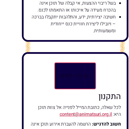
בשל ריבוי ההצעות, אי קבלה של תוכן אינה
בהכרח מעידה על איכותו או התאמתו לכנס.
חשיבה יצירתית, ידע, והתלהבות יתקבלו בברכה
– ויובילו ליצירת חוויית כנס ייחודית
ומשמעותית.
ההרשמה פתוחה!
התקנון
לכל שאלה, כתובת המייל לפנייה אל צוות תוכן
היא:
content@animatsuri.org.il
חשוב להדגיש:
הרשמה להעברת אירוע תוכן אינה