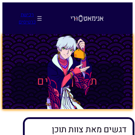
לדלג
לתוכן
רכישת
כרטיסים
תקנון תכנים
דגשים מאת צוות תוכן