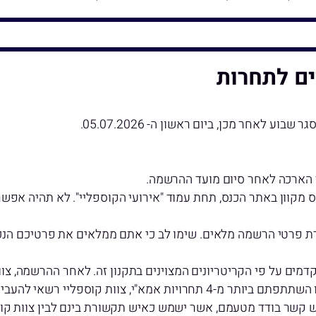
ם לתחרות
הארכה לאחר סיום מועד ההרשמה.
וון באתר הכנס, תחת עמוד "אירועי הקוספליי". לא תהיה אפשר
רטי הרשמה מלאים. שימו לב כי אתם ממלאים את פרטיכם הנכוני
מים על פי הקריטריונים המצוינים בתקנון זה. לאחר ההרשמה, צו
 קוספליי רשאי להעביר אתכם למתקדמים.
שר בודד מטעמם, אשר ישמש כאיש תקשורת בינם לבין צוות קוס