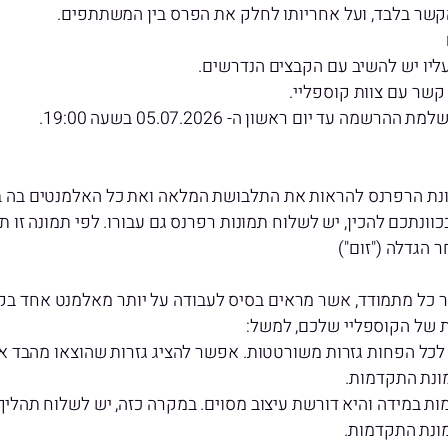
הקשר בלבד, ועל אחריותו לחלק את הפרס בין המשתתפים.
ליו יש להשיב עם הקבצים הנדרשים.
 יום ראשון ה- 05.07.2026 בשעה 19:00.
ת הרפרנס להראות את התלבושת המלאה ואת כל האלמנטים בה בצורה 
וונתכם להכין, יש לשלוח תמונות רפרנס גם עבורו. לפי תמונה זו
 הגדלה ("זום")
 של הקוספליי שלכם, למשל:
כל הפחות גזרות משורטטות. אפשר להציג גזרות שהוצאו מהבד או מ
ונת התקדמות.
 במידה והיא דורשת עיצוב מסוים. במקרה כזה, יש לשלוח תהליך 
ונת התקדמות.