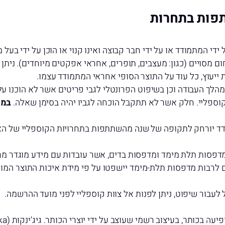
פות בתחרות
 המתמודד או על ידי חבר קבוצה ואינו קנוי או הוכן על ידי בעל
 מסויים (כגון: מעצבים, תופרים, אחראי אפקטים מיוחדים). ניתן 
 ייעוץ, כל עוד על התוצר הסופי אחראי המתמודד עצמו.
לך העבודה וכן בשיפוט הפרונטלי לגבי פריטים אשר לא הוכנו על 
קוספליי. חלק אשר לא תתקבל הוכחה לגביו יהיה בסימן שאלה.
במי
ד יורחק לתקופה של שנה מהשתתפות בתחרויות הקוספליי של הארגו
סות תלת מימד ומדפסות בדים, אשר עובדות עם מידע מוגדר מראש (set
ים לרבות מדפסות תלת-מימד יישפטו על פי מידת איכות התוצר המוג
לעבור שיפוט, ניתן לפנות אל צוות קוספליי לפני מועד ההרשמה.