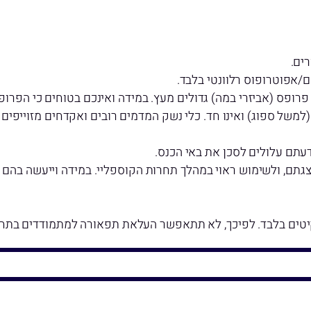
ס (אביזרי במה) גדולים מעץ. במידה ואינכם בטוחים כי הפרופ של
(למשל ספוג) ואינו חד. כלי נשק המדמים רובים ואקדחים מזוייפי
ם עלולים לסכן את באי הכנס.
תם, ולשימוש ראוי במהלך תחרות הקוספליי. במידה וייעשה בהם ש
טים בלבד. לפיכך, לא תתאפשר העלאת תפאורה למתמודדים בתחר