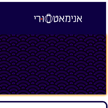
לדלג
לתוכן