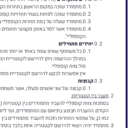
מתמודד שזכה במקום הראשון בתחרות הקוספ
מתמודד שזכה לפחות בשתי תחרויות קוספל
מתמודד שעלה על במת תחרות הקוספליי בכנסי הארוקון או אני
הקוספליי".
יחידים מתחילים
כל משתתף שאינו עומד באחד או יותר מהקר
במהלך ההרשמה ניתן להירשם לקטגוריית המת
מול צוות קוספליי.
אין אפשרות לבקש להירשם לקטגוריית מתחילי
קבוצות
קבוצה של שני אנשים ומעלה, אשר משתתפ
מעבר בין קטגוריות:
בסמכות צוות קוספליי להעביר מתמודדים בין קטגוריות
הקודם. ההעברה תבוצע בתיאום עם המתמודדים, ועד ליום
כמו כן, על שופטי התחרות הזכות להעביר מתמודדים בין 
מתמודד יהיה רשאי להירשם לקטגוריה אחת בלבד בתחרו