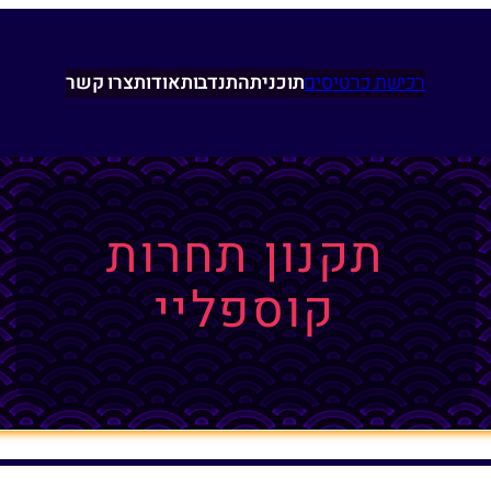
רכישת כרטיסים
תוכנית
התנדבות
אודות
צרו קשר
תקנון תחרות
קוספליי