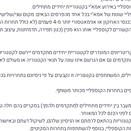
ליי באירוע אמא"י בקטגוריית יחידים מתחילים.
יי שונות של אמא"י בכל אחד מהפרסים הבאים: מקום שני/שלישי 
מאטסורי יותר מ-4 פעמים (לא כולל תחרות הסקיטים).
יטריונים המוגדרים לקטגוריית יחידים מתקדמים יירשם לקטגוריה 
קדמים גם אם הנרשם אינו עונה על תנאי הקטגוריה או מעולם לא
ם, המשתתפים בקטגוריה זו נקבעים על פי ניסיונם בתחרויות בכנ
ים בתחרות הקוספליי מכותר משותף.
 (מעבר בין יחידים מתחילים למתקדמים ולהפך) במקרים בהם חלה 
 לפני הכנס לכל המאוחר.
קטגוריות בהתאם לרמתם או הניסיון שלהם, לשיקול דעתם ובאישור 
ת הקוספליי, בנוסף להשתתפות בתחרות הסקיטים.