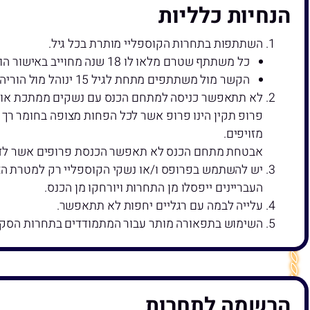
הנחיות כלליות
השתתפות בתחרות הקוספליי מותרת בכל גיל.
כל משתתף שטרם מלאו לו 18 שנה מחוייב באישור הורים.
הקשר מול משתתפים מתחת לגיל 15 ינוהל מול הוריהם/אפוטרופוס רלוונטי בלבד.
לא תתאפשר כניסה למתחם הכנס עם נשקים ממתכת או פרופ
פרופ תקין הינו פרופ אשר לכל הפחות מצופה בחומר רך 
מזויפים.
אבטחת מתחם הכנס לא תאפשר הכנסת פרופים אשר לדעת
יש להשתמש בפרופס ו/או נשקי הקוספליי רק למטרת הצג
העבריינים ייפסלו מן התחרות ויורחקו מן הכנס.
עלייה לבמה עם רגליים יחפות לא תתאפשר.
השימוש בתפאורה מותר עבור המתמודדים בתחרות הסקי
הרשמה לתחרות