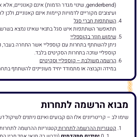
(genderbend, שינוי מגדר הדמות) אינם קאנוני
ועיצובים מקוריים לדמויות קיימות אינם קאנוניים, ולכן ל
השתתפות חברי סגל
תתאפשר השתתפות איש סגל בתנאי שאינו נמצא בשרשרת
שימוש חוזר בקוספליי
ניתן להשתתף בתחרות עם קוספליי אשר התחרה בעבר, וב
קוספליי שזכה בתחרות הסקיטים בלבד.
הרשמה משולבת – קוספליי וסקיטים
במידה וקבוצה או מתמודד יחיד מעוניינים להשתתף בתח
מבוא הרשמה לתחרות
שימו לב – קריטריונים אלו הם קבועים ואינם ניתנים לשיקול 
קטגוריות ההרשמה לתחרות:
קטגוריות ההרשמה לתחרות:
יחידים מתקדמים
(נדרש רק תנאי אחד מבין המ