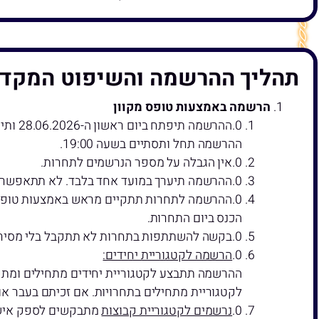
תהליך ההרשמה והשיפוט המקדי
הרשמה באמצעות טופס מקוון
ההרשמה תיפתח ביום ראשון ה-28.06.2026 ותיסגר שבוע לאחר מכן, ביום ראשון ה- 05.07.2026.
ההרשמה תחל ותסתיים בשעה 19:00.
אין הגבלה על מספר הנרשמים לתחרות.
ההרשמה תיערך במועד אחד בלבד. לא תתאפשר 
ההרשמה לתחרות תתקיים מראש באמצעות טופס מק
הכנס ביום התחרות.
בקשה להשתתפות בתחרות לא תתקבל בלי מסירת פ
הרשמה לקטגוריית יחידים:
ההרשמה תתבצע לקטגוריית יחידים מתחילים ומתקד
לקטגוריית מתחילים בתחרויות. אם זכיתם בעבר או השתתפתם ביותר מ-4 תחרויות אמא"י, צוות
נרשמים לקטגוריית קבוצות
מתבקשים לספק איש ק