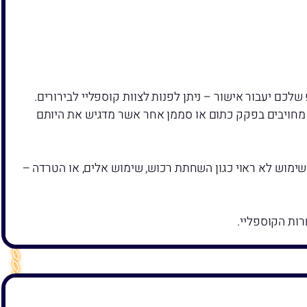
כם יעבור אישור – ניתן לפנות לצוות קוספליי לבירורים.
ם מחויבים בפקק כתום או סממן אחר אשר מדגיש את היותם
ימוש לא ראוי כגון השחתת רכוש, שימוש אלים, או הטרדה –
ות הקוספליי.