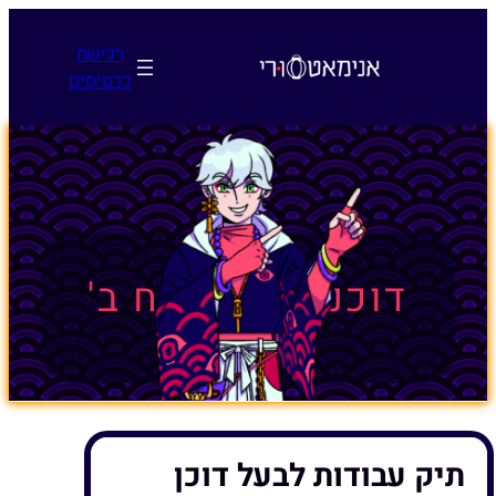
לדלג
לתוכן
רכישת
כרטיסים
דוכנים – נספח ב'
תיק עבודות לבעל דוכן