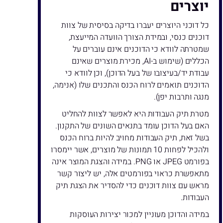
יוצרים
כל דוכני היוצרים יעברו בדיקה בסיסית של צוות
דוכנים כנסי, ובמידת הצורך הוועדה המייעצת,
שמטרתה לוודא כי הדוכנים אינם עוברים על
הכללים (שימוש ב-AI, מכירת מוצרים שאינם
עבודת יד/בעיצובו של בעל הדוכן), וכן לוודא כי
הדוכנים תואמים לרוח הכנס והתכנים שלו (אנימה,
מנגה ותרבות יפן).
מטרת תיק העבודות היא לאפשר לצוות להחליט
האם בעל הדוכן עומד בתנאים השונים של התקנון.
בשל זאת, תיק העבודות מחויב להיות ברוח הכנס
ולהכיל לפחות 10 תמונות של מוצרים, אשר יימסרו
בפורמט JPEG או PNG. במידה והצגת המוצר אינה
מתאפשרת כראוי בפורמטים אלה, יש ליצור קשר
מראש עם צוות דוכנים כדי להסדיר את הצגת תיק
העבודות.
במידה והדוכן מעוניין למכור יצירות העוסקות