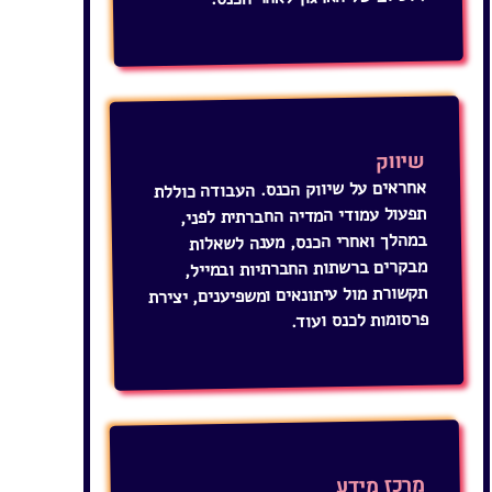
שיווק
אחראים על שיווק הכנס. העבודה כוללת
תפעול עמודי המדיה החברתית לפני,
במהלך ואחרי הכנס, מענה לשאלות
מבקרים ברשתות החברתיות ובמייל,
תקשורת מול עיתונאים ומשפיענים, יצירת
פרסומות לכנס ועוד.
מרכז מידע