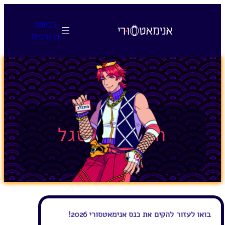
לדלג
לתוכן
רכישת
כרטיסים
הרשמה לסגל
בואו לעזור להקים את כנס אנימאטסורי 2026!