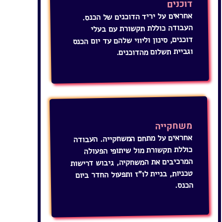
דוכנים
אחראים על יריד הדוכנים של הכנס.
העבודה כוללת תקשורת עם בעלי
דוכנים, סינון וליווי שלהם עד יום הכנס
וגביית תשלום מהדוכנים.
משחקייה
אחראים על מתחם המשחקייה. העבודה
כוללת תקשורת מול שיתופי הפעולה
המרכיבים את המשחקיה, גיבוש דרישות
טכניות, בניית לו"ז ותפעול החדר ביום
הכנס.