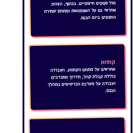
החפצים ביום הכנס.
קופות
אחראים על מתחם הקופות. העבודה
כוללת קבלת קהל, תדרוך מתנדבים
ועבודה על מערכת הכרטיסים במהלך
הכנס.