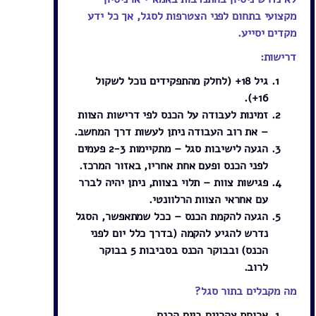
מקצועי בתחום לפני הצטרפות לסגל, אך כל ידע
מקדים יסייע.
דרישות:
גיל 18+ (לחלק מהתפקידים נוכל לשקול
16+).
זמינות לעבודה על הכנס לפי דרישות הצוות
– את רוב העבודה ניתן לעשות דרך המחשב.
הגעה לישיבות סגל – מתקיימות 2-3 פעמים
לפני הכנס ופעם אחת אחריו, באזור המרכז.
פגישות צוות – תלוי בצוות, ניתן יהיה לברר
עם אחראי הצוות הרלוונטי.
הגעה להקמת הכנס – ככל שמתאפשר, הסגל
נדרש להגיע להקמה (בדרך כלל יום לפני
הכנס) ובבוקר הכנס בסביבות 5 בבוקר
לרוב.
מה מקבלים בתור סגל?
ארוחת צהריים ביום הכנס.