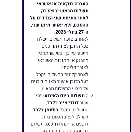
העברה בנקאית או אשראי
:
תשלום מראש יבוצע רק
לאחר חתימת שני הצדדים על
ההסכם, ולא יאוחר מיום שני,
ה-27 ביולי 2026.
לאחר ביצוע התשלום, ישלח
בעל הדוכן לצוות הדוכנים
אישור על כך, כפי שהתקבל
מהבנק או מתוכנת האשראי
לצורך קליטתו.
לאחר קליטת התשלום, יקבל
בעל הדוכן אישור מצוות דוכנים
על ביצוע התשלום מראש.
תשלום ביום האירוע:
זמין
עבור
דוכני צייר בלבד
,
התשלום יתקבל
במזומן בלבד
וישולם לנציג מטעם צוות
דוכנים או הנהלת הכנס. תשלום
במזומן ביום הכנס יתבצע