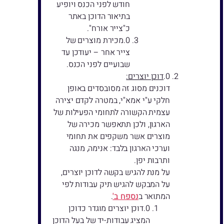
חודש לפני הכנס ויופיע
בתיאור הדוכן באתר
כ"צייר אורח".
מכירת מוצרים של
צייר אחר – יעודכן עד
שבועיים לפני הכנס.
דוכן יוצרים:
דוכנים מסוג זה מסובסדים באופן
חלקי ע"י אמא"י, במטרה לקדם יצירה
עצמית הקשורה לתחומי הפעילות של
הארגון, ולכן תתאפשר מכירה של
מוצרים אשר משקפים את תחומי
וערכי הארגון בלבד: אנימה, מנגה
ותרבות יפן.
על מנת להגיש בקשה לדוכן יוצרים,
על המבקש להגיש תיק עבודות לפי
המתואר ב
נספח ב'
.
דוכן יוצרים מוגדר כדוכן
המציג עבודות-יד של בעל הדוכן