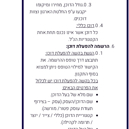
גודל הדוכן, מחירו ומיקומו
יקבעו ע"פ החלטת הארגון וצוות
דוכנים.
דוכן כללי:
כל דוכן אשר אינו נכנס תחת אחת
הקטגוריות הנ"ל.
הרשמה להפעלת דוכן:
הגשת בקשה להפעלת דוכן:
תתבצע דרך טופס ההרשמה. את
הקישור למילוי הטופס ניתן למצוא
בסוף התקנון.
בכל בקשה להפעלת דוכן יש לכלול
את הפרטים הבאים:
שם מלא של בעל הדוכן.
שם הדוכן/העסק (עסק – בצירוף
תעודת עוסק פטור/ מורשה).
קטגוריית הדוכן (כללי / צייר / יוצר
/ תרומה לקהילה).