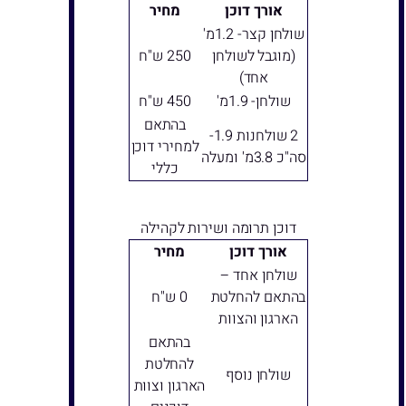
אורך דוכן
מחיר
שולחן קצר- 1.2מ'
(מוגבל לשולחן
250 ש"ח
אחד)
שולחן- 1.9מ'
450 ש"ח
בהתאם
2 שולחנות 1.9-
למחירי דוכן
סה"כ 3.8מ' ומעלה
כללי
דוכן תרומה ושירות לקהילה
אורך דוכן
מחיר
שולחן אחד –
בהתאם להחלטת
0 ש"ח
הארגון והצוות
בהתאם
להחלטת
שולחן נוסף
הארגון וצוות