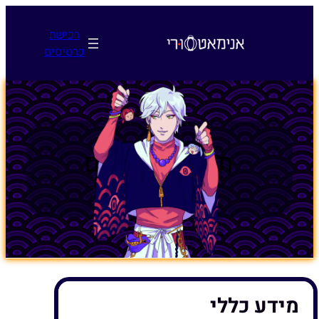
לדלג
לתוכן
רכישת
כרטיסים
תקנון דוכנים
מידע כללי