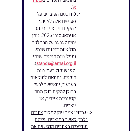
בהתאם למפורט ב
נספח
א'
.
דוכנים העוברים על
סעיפים אלה לא יוכלו
להקים דוכן צייר בכנס
אנימאטסורי 2026. ניתן
יהיה לערער על ההחלטה
מול צוות דוכנים שנתי,
(מייל צוות דוכנים שנתי:
).
stands@amai.org.il
לפי שיקול דעת צוות
דוכנים, בהתאם לתוצאות
הערעור, יתאפשר לבעל
הדוכן להקים דוכן תחת
קטגוריית ציירים, או
יוצרים.
בדוכן צייר ניתן למכור
ציורים
בלבד, כאשר המוצרים עליהם
מודפסים הציורים מדגישים את