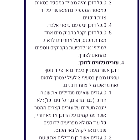
כל דוכן יהיה מצויד במספר כסאות
כמספר המפעילים המאושר על ידי
צוות דוכנים.
כל דוכן יגיע עם כיסוי אלבד.
כל דוכן יקבל בקבוק מים אחד
מצוות הכנס, ועל אחריותו לדאוג
למילויו או לרכישת בקבוקים נוספים
בהתאם לצורך.
עזרים נלווים לדוכן
:
דוכן אשר מעוניין בעזרים או ציוד נוסף
שאינו מצוין בסעיף 3 לעיל יצטרך לתאם
זאת מראש מול צוות דוכנים.
עזרים שאינם מגדילים את שטח
הדוכן (כגון מדפים, דגלונים וכו'): לא
ייגבה תשלום על עזרים קצרים ממטר
אשר ממוקמים על הדוכן או מאחוריו,
כל עוד הם לא מפריעים לדוכנים
שכנים או לקהל באי הכנס.
עזרים אשר
כן מגדילים
את שטח