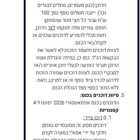
הדוכן (כגון מעמדים, מתלים לבגדים
וכו'): ייגבה תשלום נוסף בסך 100
ש"ח עבור כל חצי מטר שהמתקן
תופס. עזרים אלה ימוקמו
לצד
הדוכן,
וזאת מבלי להפריע לדוכנים שכנים או
לקהל באי הכנס.
לצוות דוכנים תישמר הזכות לא לאשר את
הבקשות הנ"ל. כמו כן, במידה והגדלת שטח
הדוכן תגרור הפרעה לבעלי דוכן אחרים ו/או
למבקרי הכנס, לצוות דוכנים שמורה הזכות
לדרוש להזיז ציוד נוסף זה או לפרקו, וזאת
ללא החזר כספי מצד הנהלת הכנס.
סיווג דוכנים בכנס:
הדוכנים בכנס אנימאטסורי 2026 יסווגו ל-4
קטגוריות
:
דוכן צייר:
דוכנים מסוג זה מסובסדים באופן
חלקי על ידי אמא"י במטרה לקדם