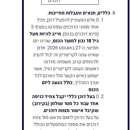
דוכנים
כללים, תנאים והגבלות מחייבות
:
אדם המעוניין להפעיל דוכן, מכל
אחד מסוגי הדוכנים שפורטו בסעיף 5
(סיווג דוכנים בכנס),
חייב להיות מעל
גיל 18 נכון למועד הכנס,
שהינו יום
חמישי, ה-27 באוגוסט 2026. אדם
שאינו עונה לקריטריון זה יכול להציג
ולהחתים קרוב משפחה מדרגה
ראשונה העונה לקריטריון הגיל, אשר
ישמש כאיש הקשר מול הארגון לכל
אורך התהליך,
כולל הגעה ליום
הכנס
.
בעל דוכן כללי יקבל צמיד כניסה
אחד עבור כל מטר שולחן (בקירוב)
שקיבל אישור מצוות דוכנים.
על בעל הדוכן לתאם מראש מול צוות
דוכנים את מספר המתפעלים הכולל