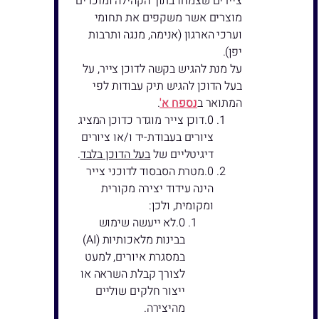
ציירים שצמחו בתוך הקהילה ומוכרים
מוצרים אשר משקפים את תחומי
וערכי הארגון (אנימה, מנגה ותרבות
יפן).
על מנת להגיש בקשה לדוכן צייר, על
בעל הדוכן להגיש תיק עבודות לפי
המתואר ב
נספח א'
.
דוכן צייר מוגדר כדוכן המציג
ציורים בעבודת-יד ו/או ציורים
דיגיטליים של
בעל הדוכן בלבד
.
מטרת הסבסוד לדוכני צייר
הינה עידוד יצירה מקורית
ומקומית, ולכן:
לא ייעשה שימוש
בבינות מלאכותיות (AI)
במסגרת איורים, למעט
לצורך קבלת השראה או
ייצור חלקים שוליים
מהיצירה.