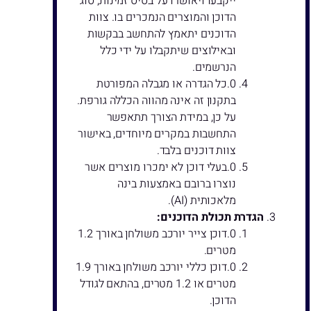
ייקבעו ויאושרו על בסיס זמינות, סוג
הדוכן והמוצרים הנמכרים בו. צוות
הדוכנים יתאמץ להתחשב בבקשות
ובאילוצים שיתקבלו על ידי כלל
הנרשמים.
כל הגדרה או מגבלה המפורטת
בתקנון זה אינה מהווה הכללה גורפת.
על כן, במידת הצורך תתאפשר
התחשבות במקרים מיוחדים, באישור
צוות דוכנים בלבד.
בעלי דוכן לא ימכרו מוצרים אשר
נוצרו ברובם באמצעות בינה
מלאכותית (AI).
הגדרת תכולת הדוכנים:
דוכן צייר יורכב משולחן באורך 1.2
מטרים.
דוכן כללי יורכב משולחן באורך 1.9
מטרים או 1.2 מטרים, בהתאם לגודל
הדוכן.