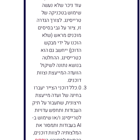
עוד ניכר שלא נעשה
שימוש בטכניקה של
טרייסינג. לצורך הגדרה
זו, ציור על גבי בסיסים
מוכנים מראש (שלא
הוכנו על ידי מבקש
הדוכן) ייחשב גם הוא
כטרייסינג. ההחלטה
בנושא נתונה לשיקול
הוועדה המייעצת וצוות
דוכנים.
כלל דוכני הצייר יעברו
בחינה של ועדה מייעצת
חיצונית, שתעבור על תיק
העבודות ותחפש עדויות
לטרייסינג ו/או שימוש ב-
AI בעבודות ותמסור את
המלצותיה לצוות דוכנים,