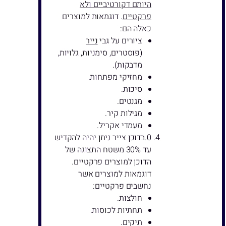
היותם דקורטיביים ולא
פרקטיים
. דוגמאות למוצרים
כאלה הם:
ציורים על גבי
נייר
(פוסטרים, סימניות, גלויות,
מדבקות).
מחזיקי מפתחות.
סיכות.
מגנטים.
מגילות קיר.
מעמדי אקריל.
בדוכן צייר ניתן יהיה להקדיש
עד 30% משטח התצוגה של
הדוכן למוצרים פרקטיים.
דוגמאות למוצרים אשר
נחשבים פרקטיים:
חולצות.
תחתיות לכוסות.
תיקים.