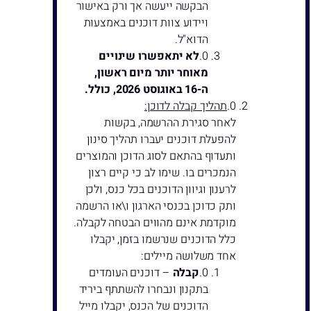
הבקשה ייעשה אך ורק באישור
ויידוע צוות דוכנים באמצעות
הדוא"ל.
לא יתאפשרו שינויים
מאוחר יותר מיום ראשון,
ה-16 באוגוסט 2026, כולל.
תהליך קבלה לדוכן:
לאחר סגירת ההרשמה, בקשות
להפעלת דוכנים יעברו תהליך סינון
ותעדוף בהתאם לסוג הדוכן והמוצרים
הנמכרים בו. שימו לב כי קיים רצון
לרענון וגיוון הדוכנים בכל כנס, ולכן
ותק כדוכן בכנסי הארגון ו\או הרשמה
מוקדמת אינם מהווים הבטחה לקבלה.
כלל הדוכנים שנרשמו בזמן, יקבלו
אחד משלושה מיילים:
קבלה
– דוכנים העומדים
בתקנון ונבחרו להשתתף ביריד
הדוכנים של הכנס, יקבלו מייל