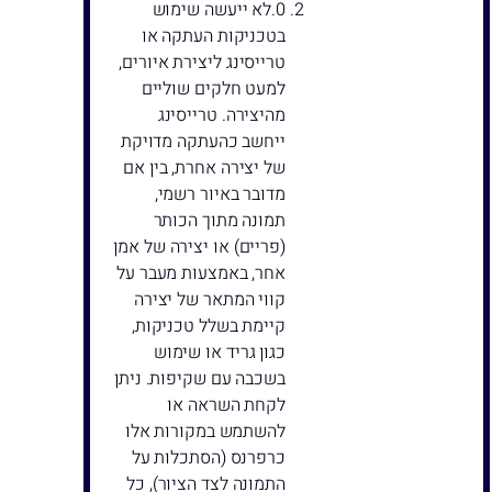
לא ייעשה שימוש
בטכניקות העתקה או
טרייסינג ליצירת איורים,
למעט חלקים שוליים
מהיצירה. טרייסינג
ייחשב כהעתקה מדויקת
של יצירה אחרת, בין אם
מדובר באיור רשמי,
תמונה מתוך הכותר
(פריים) או יצירה של אמן
אחר, באמצעות מעבר על
קווי המתאר של יצירה
קיימת בשלל טכניקות,
כגון גריד או שימוש
בשכבה עם שקיפות. ניתן
לקחת השראה או
להשתמש במקורות אלו
כרפרנס (הסתכלות על
התמונה לצד הציור), כל