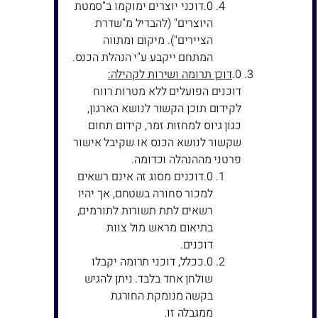
דוכני יוצרים ימוקמו ב"סמטת
היוצרים" (להבדיל מ"שדרת
הציירים"). מיקום ומתווה
המתחם ייקבע ע"י הנהלת הכנס.
דוכן תרומה ושירות לקהילה:
דוכנים הפועלים ללא מטרות רווח
לקידום תוכן הקשור לנושא הארגון,
כגון גיוס למחזות זמר, קידום תחום
שקשור לנושא הכנס או שקיבל אישור
פרטני מההנהלה וכדומה.
דוכנים מסוג זה אינם רשאים
למכור סחורה בשטחם, אך יהיו
רשאים לתת תשורות לתורמים,
בתיאום מראש מול צוות
דוכנים.
ככלל, דוכני תרומה יקבלו
שולחן אחד בלבד. ניתן להגיש
בקשה מנומקת החורגת
ממגבלה זו.