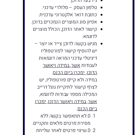
גיל בעל הדוכן.
טלפון העסק – סלולרי עדכני.
כתובת דואר אלקטרוני עדכנית.
אפיון סוג המוצרים הנמכרים בדוכן.
קישור לאתר הדוכן, הכולל מוצרים
לדוגמא.
מגיש בקשה לדוכן צייר או יוצר –
יש להוסיף קישור לפורטפוליו
דיגיטלי עדכני המראה דוגמאות
לעבודות
אשר, במידה ויאושר
הדוכן, ימכרו ביום הכנס
.
במידה ולא קיים פורטפוליו, יש
לצרף קישור לתיקיית גוגל דרייב
המכילה מספר עבודות לדוגמא,
אשר, במידה ויאושר הדוכן, ימכרו
ביום הכנס
.
לא תתאפשר בקשה ללא
מסירת פרטים מלאים ותקניים.
שינוי פרטים לאחר שליחת