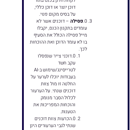
לקחת חלק בכנס בתור
דוכן יוצר או דוכן כללי,
על בסיס מקום פנוי.
פסילה
– דוכנים אשר לא
עומדים בתקנון הכנס, יקבלו
מייל פסילה הכולל את הסעיף
בו לא עומד הדוכן ואת ההוכחות
לכך.
דוכני צייר שנפסלו
עקב חשד
לטרייסינג/שימוש ב-AI
בעבודות יוכלו לערער על
החלטה זו מול צוות
דוכנים שנתי. על הערעור
לכלול הסבר מנומק
והוכחות המפריכות את
הטענות.
הכרעות צוות דוכנים
שנתי לגבי הערעורים הינן