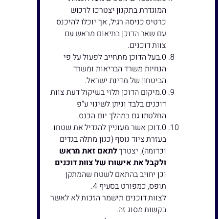
המוגדרת בתקנון יצטרכו לרכוש
כרטיס כניסה רגיל, אך יוכלו להיכנס
עם שאר הדוכן בתיאום מראש עם
צוות דוכנים.
בעל הדוכן מתחייב לפעול על פי
הנחיות משרד הבריאות ומשרד
הביטחון של מדינת ישראל.
מיקום הדוכן תלוי בשיקול דעת צוות
דוכנים בלבד וניתן לשינוי ע"פ
החלטתו גם במהלך יום הכנס.
דוכן אשר מעוניין להגדיל את שטחו
בעזרת ציוד נוסף (כגון מתלה בגדים
וכדומה), יצטרך
לתאם זאת מראש
ולקבל את אישורו של צוות דוכנים
וכן יחויב בהתאם לשטח שהמתקן
תופס, כמפורט בסעיף 4.
לצוות דוכנים תישמר הזכות לא לאשר
בקשות מסוג זה.