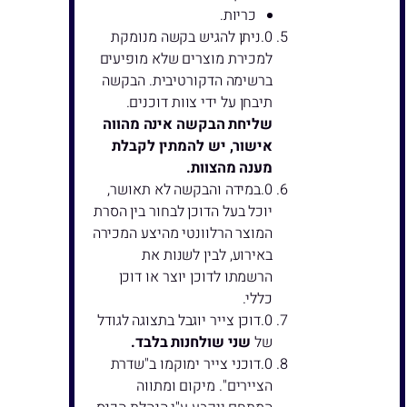
כריות.
ניתן להגיש בקשה מנומקת
למכירת מוצרים שלא מופיעים
ברשימה הדקורטיבית. הבקשה
תיבחן על ידי צוות דוכנים.
שליחת הבקשה אינה מהווה
אישור, יש להמתין לקבלת
מענה מהצוות.
במידה והבקשה לא תאושר,
יוכל בעל הדוכן לבחור בין הסרת
המוצר הרלוונטי מהיצע המכירה
באירוע, לבין לשנות את
הרשמתו לדוכן יוצר או דוכן
כללי.
דוכן צייר יוגבל בתצוגה לגודל
של
שני שולחנות בלבד.
דוכני צייר ימוקמו ב"שדרת
הציירים". מיקום ומתווה