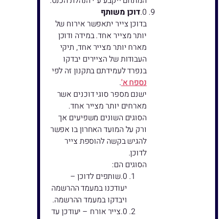
המתחם ייקבע ע"י הנהלת הכנס.
דוכן משותף
בדוכן צייר יתאפשר אירוח של
יותר מצייר אחד. במידה ודוכן
מארח יותר מצייר אחד, תיקי
העבודות של הציירים יבדקו
בנפרד לעמידתם בתקנון זה לפי
נספח א'
.
ישנם מספר סוגי דוכנים אשר
מארחים יותר מצייר אחד.
הסוגים השונים משפיעים אך
ורק על המועד האחרון בו אפשר
להגיש בקשה להוספת צייר
לדוכן.
הסוגים הם:
שותפים לדוכן –
יעודכנו במעמד ההרשמה
ויבדקו במעמד ההרשמה.
צייר אורח – יעודכן עד