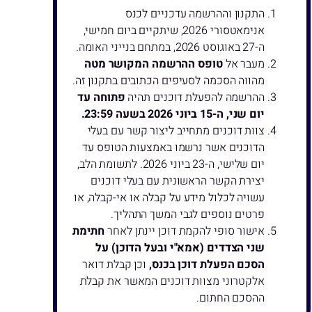
התקנון וההרשמה עדכניים לכנס
אנימאטסורי 2026, שיתקיים ביום חמישי,
ה-27 באוגוסט 2026, במתחם בנייני האומה.
מעבר אל
טופס ההרשמה המקושר מטה
מהווה הסכמה לסעיפים הכתובים בתקנון זה.
ההרשמה להפעלת דוכנים תהיה
פתוחה עד
יום שני, ה-15 ביוני 2026 בשעה 23:59
.
צוות דוכנים מתחייב ליצור קשר עם בעלי
הדוכנים אשר נרשמו באמצעות הטופס עד
יום שלישי, ה-23 ביוני 2026. לתשומת הלב,
יצירת הקשר הראשונית עם בעלי דוכנים
עשויה לכלול מידע על קבלה או אי-קבלה, או
פרטים נוספים לגבי המשך התהליך.
אישור סופי להקמת דוכן יינתן לאחר
חתימת
שני הצדדים (אמא"י ובעל הדוכן) על
הסכם הפעלת דוכן בכנס,
וכן קבלת דואר
אלקטרוני מצוות דוכנים המאשר את קבלת
ההסכם החתום.