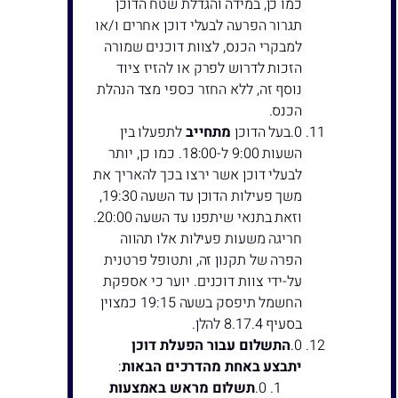
כמו כן, במידה והגדלת שטח הדוכן
תגרור הפרעה לבעלי דוכן אחרים ו/או
למבקרי הכנס, לצוות דוכנים שמורה
הזכות לדרוש לפרק או להזיז ציוד
נוסף זה, ללא החזר כספי מצד הנהלת
הכנס.
בעל הדוכן
מתחייב
לתפעלו בין
השעות 9:00 ל-18:00. כמו כן, יותר
לבעלי דוכן אשר ירצו בכך להאריך את
משך פעילות הדוכן עד השעה 19:30,
וזאת בתנאי שיתפנו עד השעה 20:00.
חריגה משעות פעילות אלו תהווה
הפרה של תקנון זה, ותטופל פרטנית
על-ידי צוות דוכנים. יוער כי אספקת
החשמל תיפסק בשעה 19:15 כמצוין
בסעיף 8.17.4 להלן.
התשלום עבור הפעלת דוכן
יתבצע באחת מהדרכים הבאות
:
תשלום מראש באמצעות